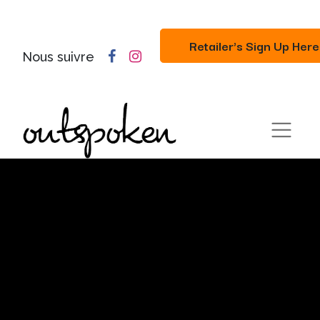
Retailer's Sign Up Here
Nous suivre